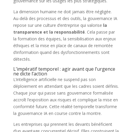
gouvernance sur les usages les plus stratégiques.
La dimension humaine ne doit jamais être négligée.
Au-delà des processus et des outils, la gouvernance IA
repose sur une culture d’entreprise qui valorise
la
transparence et la responsabilité
. Cela passe par
la formation des équipes, la sensibilisation aux enjeux
éthiques et la mise en place de canaux de remontée
d’information quand des dysfonctionnements sont
détectés.
L’impératif temporel : agir avant que l’urgence
ne dicte l’action
L’intelligence artificielle ne suspend pas son
déploiement en attendant que les cadres soient définis.
Chaque jour qui passe sans gouvernance formalisée
accroît l’exposition aux risques et complique la mise en
conformité future. Cette réalité temporelle transforme
la gouvernance IA en course contre la montre.
Les entreprises qui prennent les devants bénéficient
d’un avantage concurrentiel décisif. Elles construisent la