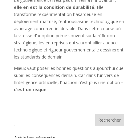
La gouvernance IA n’est pas un frein à l’innovation ;
elle en est la condition de durabilité.
Elle
transforme l’expérimentation hasardeuse en
déploiement maîtrisé, l’enthousiasme technologique en
avantage concurrentiel durable. Dans cette course où
la vitesse d’adoption prime souvent sur la réflexion
stratégique, les entreprises qui sauront allier audace
technologique et rigueur gouvernementale dessineront
les standards de demain.
Mieux vaut poser les bonnes questions aujourd’hui que
subir les conséquences demain. Car dans l’univers de
l’intelligence artificielle, l’inaction n’est plus une option
–
c’est un risque
.