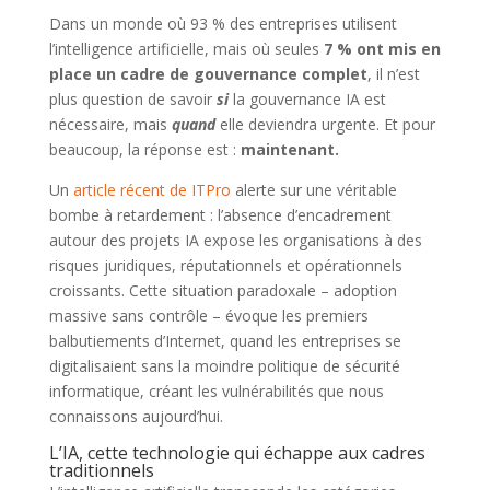
Dans un monde où 93 % des entreprises utilisent
l’intelligence artificielle, mais où seules
7 % ont mis en
place un cadre de gouvernance complet
, il n’est
plus question de savoir
si
la gouvernance IA est
nécessaire, mais
quand
elle deviendra urgente. Et pour
beaucoup, la réponse est :
maintenant.
Un
article récent de ITPro
alerte sur une véritable
bombe à retardement : l’absence d’encadrement
autour des projets IA expose les organisations à des
risques juridiques, réputationnels et opérationnels
croissants. Cette situation paradoxale – adoption
massive sans contrôle – évoque les premiers
balbutiements d’Internet, quand les entreprises se
digitalisaient sans la moindre politique de sécurité
informatique, créant les vulnérabilités que nous
connaissons aujourd’hui.
L’IA, cette technologie qui échappe aux cadres
traditionnels