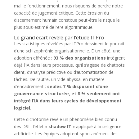
mal le fonctionnement, nous risquons de perdre notre
capacité de jugement critique. Cette érosion du
discernement humain constitue peut-être le risque le
plus sous-estimé de l’ère algorithmique.
Le grand écart révélé par l’étude ITPro
Les statistiques révélées par ITPro dessinent le portrait
d’une schizophrénie organisationnelle. D’un côté, une
adoption effrénée :
93 % des organisations
intègrent
déjà l’IA dans leurs processus, qu’il s’agisse de chatbots
client, d’analyse prédictive ou d’automatisation de
tâches. De l’autre, un vide abyssal en matière
d’encadrement :
seules 7 % disposent d’une
gouvernance structurée, et 8 % seulement ont
intégré l’IA dans leurs cycles de développement
logiciel.
Cette dichotomie révèle un phénomène bien connu
des DSI : l’effet «
shadow IT
» appliqué à l’intelligence
artificielle. Les équipes adoptent spontanément des