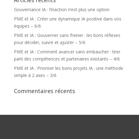
Articles récents
Gouvernance IA : l’inaction n’est plus une option
PME et IA : Créer une dynamique IA positive dans vos
équipes – 6/6
PME et IA : Gouverner sans freiner : les bons réflexes
pour décider, suivre et ajuster – 5/6
PME et IA : Comment avancer sans embaucher : tirer
parti des compétences et partenaires existants – 4/6
PME et IA : Prioriser les bons projets IA : une méthode
simple à 2 axes – 3/6
Commentaires récents