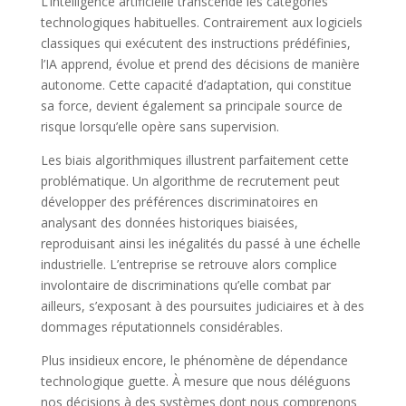
L’intelligence artificielle transcende les catégories
technologiques habituelles. Contrairement aux logiciels
classiques qui exécutent des instructions prédéfinies,
l’IA apprend, évolue et prend des décisions de manière
autonome. Cette capacité d’adaptation, qui constitue
sa force, devient également sa principale source de
risque lorsqu’elle opère sans supervision.
Les biais algorithmiques illustrent parfaitement cette
problématique. Un algorithme de recrutement peut
développer des préférences discriminatoires en
analysant des données historiques biaisées,
reproduisant ainsi les inégalités du passé à une échelle
industrielle. L’entreprise se retrouve alors complice
involontaire de discriminations qu’elle combat par
ailleurs, s’exposant à des poursuites judiciaires et à des
dommages réputationnels considérables.
Plus insidieux encore, le phénomène de dépendance
technologique guette. À mesure que nous déléguons
nos décisions à des systèmes dont nous comprenons