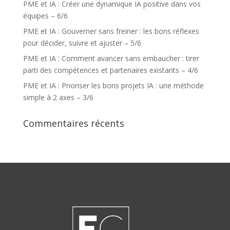
PME et IA : Créer une dynamique IA positive dans vos
équipes – 6/6
PME et IA : Gouverner sans freiner : les bons réflexes
pour décider, suivre et ajuster – 5/6
PME et IA : Comment avancer sans embaucher : tirer
parti des compétences et partenaires existants – 4/6
PME et IA : Prioriser les bons projets IA : une méthode
simple à 2 axes – 3/6
Commentaires récents