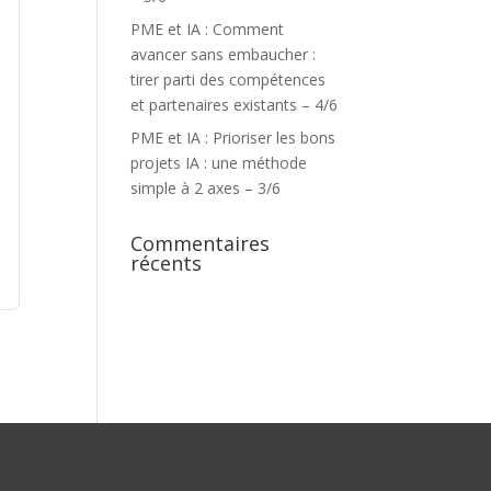
PME et IA : Comment
avancer sans embaucher :
tirer parti des compétences
et partenaires existants – 4/6
PME et IA : Prioriser les bons
projets IA : une méthode
simple à 2 axes – 3/6
Commentaires
récents