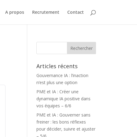
A propos
Recrutement
Contact
Articles récents
Gouvernance IA : l’inaction
n’est plus une option
PME et IA : Créer une
dynamique IA positive dans
vos équipes – 6/6
PME et IA : Gouverner sans
freiner : les bons réflexes
pour décider, suivre et ajuster
– 5/6