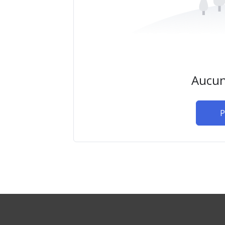
Aucun
P