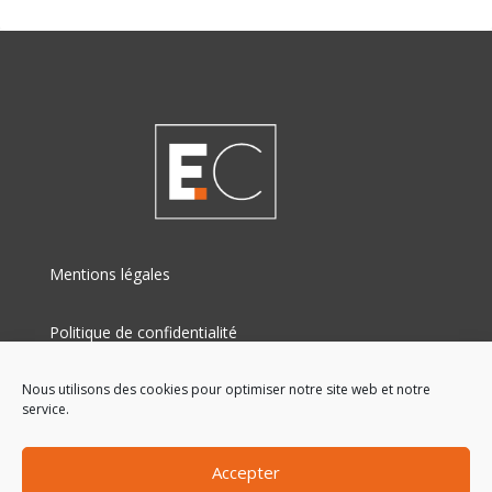
Mentions légales
Politique de confidentialité
Retrouvez-nous sur les réseaux
Nous utilisons des cookies pour optimiser notre site web et notre
service.
Accepter