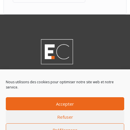
Mentions légales
Nous utilisons des cookies pour optimiser notre site web et notre
service.
Politique de confidentialité
Accepter
Retrouvez-nous sur les réseaux
Refuser
Préférences